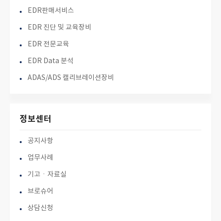
EDR판매서비스
EDR 진단 및 교육장비
EDR 전문교육
EDR Data 분석
ADAS/ADS 캘리브레이션장비
정보센터
공지사항
업무사례
기고ㆍ자료실
브로슈어
상담신청