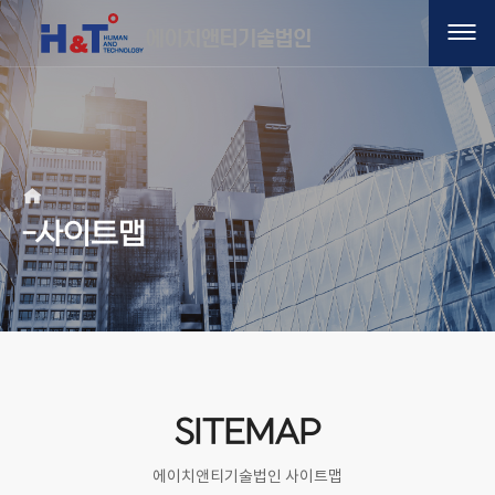
-사이트맵
SITEMAP
에이치앤티기술법인 사이트맵