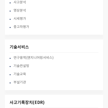
사고분석
영상분석
시세평가
중고차평가
기술서비스
연구용역(엔지니어링서비스)
기술컨설팅
기술교육
부설기관
사고기록장치(EDR)