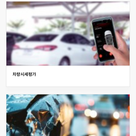
차량시세평가