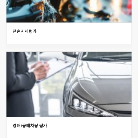
전손시세평가
경매/공매차량 평가