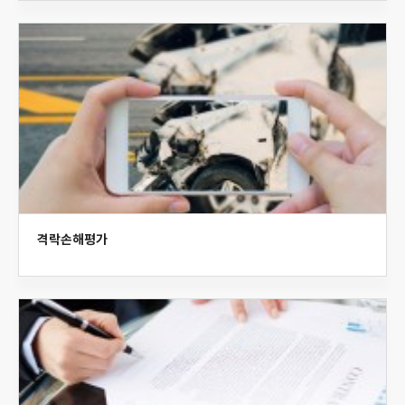
격락손해평가