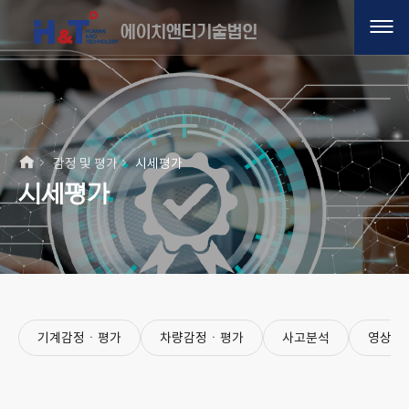
감정 및 평가
시세평가
시세평가
기계감정ㆍ평가
차량감정ㆍ평가
사고분석
영상분