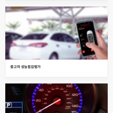
중고차 성능점검평가