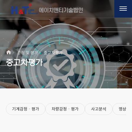
감정 및 평가
중고차평가
중고차평가
기계감정ㆍ평가
차량감정ㆍ평가
사고분석
영상분