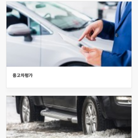
중고차평가