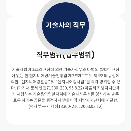
기술사의 직무
직무범위(업무범위)
기술사법 제3조의 규정에 의한 기술사직무와 타법의 특별한 규정
이 없는 한 엔지니어링기술진흥법 제2조제1호 및 제4호의 규정에
의한 "엔지니어링활동" 및 "엔지니어링사업"을 각각 영위할 수 있
다. (과기처 문서 엔진71330-230, 95.8.22) 아울러 지방자치단체
가 시행하는 기술용역입찰자격에 기술사사무소를 명시하여 발주
토록 하라는 공문을 행정자치부에서 각 지방자치단체에 시달함.
(행자부 문서 재정13300-210, 2003.03.12)