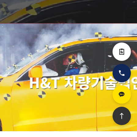
전자결제
전화
카카오톡
상단으로