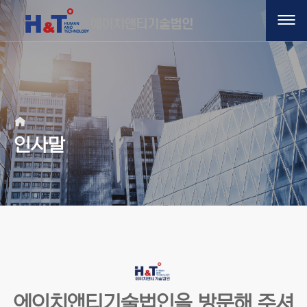
인사말
에이치앤티기술법인을 방문해 주셔