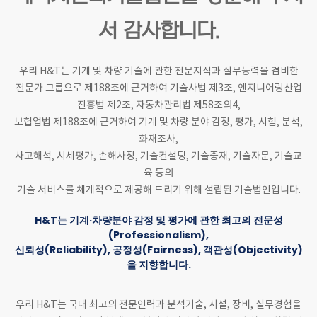
서 감사합니다.
우리 H&T는 기계 및 차량 기술에 관한 전문지식과 실무능력을 겸비한
전문가 그룹으로
제188조에 근거하여 기술사법 제3조, 엔지니어링산업
진흥법 제2조, 자동차관리법 제58조의4,
보헙업법 제188조에 근거하여 기계 및 차량 분야 감정, 평가, 시험, 분석,
화재조사,
사고해석, 시세평가, 손해사정, 기술컨설팅, 기술중재, 기술자문, 기술교
육 등의
기술 서비스를 체계적으로 제공해 드리기 위해 설립된 기술법인입니다.
H&T는 기계·차량분야 감정 및 평가에 관한 최고의 전문성
(Professionalism),
신뢰성(Reliability), 공정성(Fairness), 객관성(Objectivity)
을 지향합니다.
우리 H&T는 국내 최고의 전문인력과 분석기술, 시설, 장비, 실무경험을