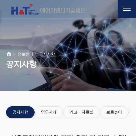
정보센터
공지사항
공지사항
공지사항
업무사례
기고ㆍ자료실
브로슈어