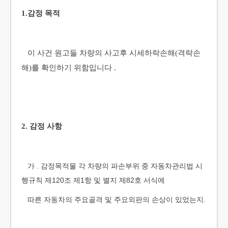
1.감정 목적
이 사건 원고들 차량의 사고후 시세하락손해(격락손
해)를 확인하기 위함입니다 .
2. 감정 사항
가 . 감정목적물 각 차량의 파손부위 중 자동차관리법 시
행규칙 제120조 제1항 및 별지 제82호 서식에
따른 자동차의 주요골격 및 주요외판의 손상이 있었는지.