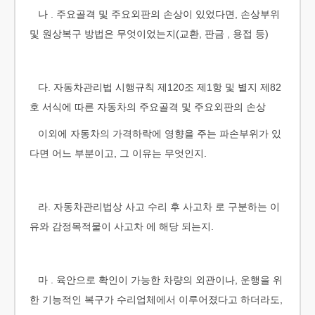
나 . 주요골격 및 주요외판의 손상이 있었다면, 손상부위
및 원상복구 방법은 무엇이었는지(교환, 판금 , 용접 등)
다. 자동차관리법 시행규칙 제120조 제1항 및 별지 제82
호 서식에 따른 자동차의 주요골격 및 주요외판의 손상
이외에 자동차의 가격하락에 영향을 주는 파손부위가 있
다면 어느 부분이고, 그 이유는 무엇인지.
라. 자동차관리법상 사고 수리 후 사고차 로 구분하는 이
유와 감정목적물이 사고차 에 해당 되는지.
마 . 육안으로 확인이 가능한 차량의 외관이나, 운행을 위
한 기능적인 복구가 수리업체에서 이루어졌다고 하더라도,