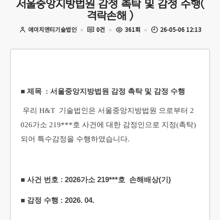
서울중앙지방법원 감정 촉탁 및 감정 수행(
격락손해 )
에이치앤티기술법인
0건
361회
26-05-06 12:13
■ 제목 : 서울중앙지방법원 감정 촉탁 및 감정 수행
우리 H&T 기술법인은 서울중앙지방법원
으로부터 2
026가소 219***호 사건에 대한 감정인으로 지정(촉탁)
되어 특수감정을 수행하였습니다.
■ 사건 번호 : 2026가소 219***호 손해배상(기)
■ 감정 수행 : 2026. 04.