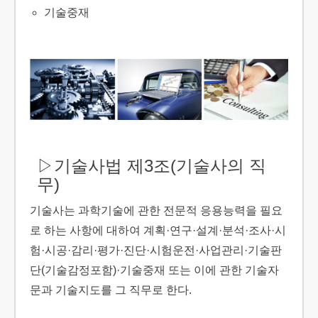
기술중재
▷기술사법 제3조(기술사의 직
무)
기술사는 과학기술에 관한 전문적 응용능력을 필요
로 하는 사항에 대하여 계획·연구·설계·분석·조사·시
험·시공·감리·평가·진단·시험운전·사업관리·기술판
단(기술감정포함)·기술중재 또는 이에 관한 기술자
문과 기술지도를 그 직무로 한다.