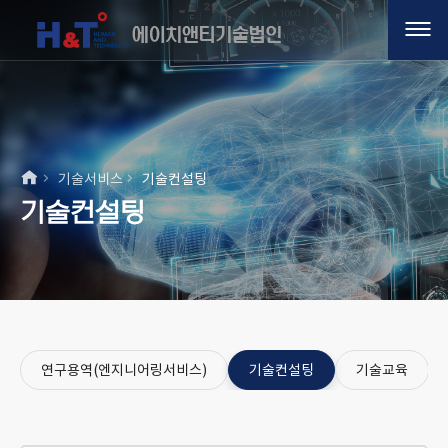
기술서비스
기술컨설팅
기술컨설팅
연구용역(엔지니어링서비스)
기술컨설팅
기술교육