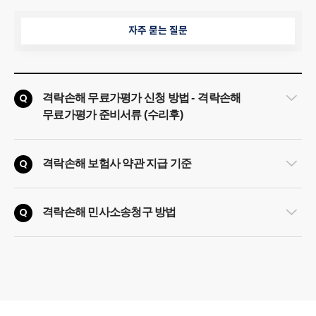
자주 묻는 질문
Q
격락손해 무료가평가 신청 방법
-
격락손해
무료가평가 준비서류
(
수리후
)
Q
격락손해 보험사 약관 지급 기준
Q
격락손해 민사소송청구 방법