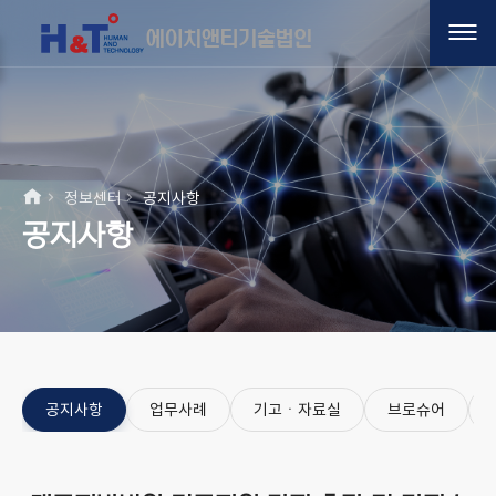
정보센터
공지사항
공지사항
공지사항
업무사례
기고ㆍ자료실
브로슈어