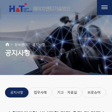
정보센터
공지사항
공지사항
공지사항
업무사례
기고ㆍ자료실
브로슈어