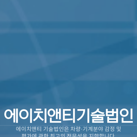
에이치앤티기술법인
에이치앤티기술법인
에이치앤티 기술법인은 차량·기계분야 감정 및
평가에 관한 최고의 전문성을 지향합니다.